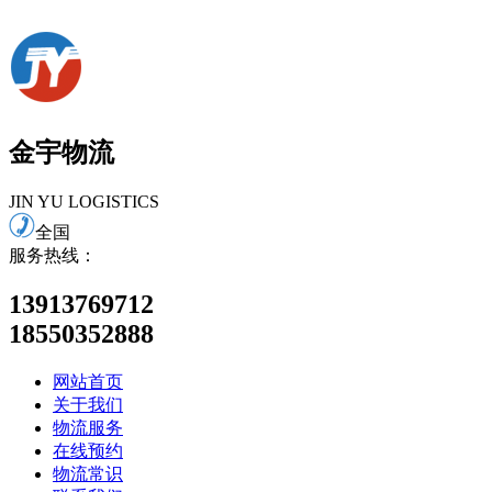
金宇物流
JIN YU LOGISTICS
全国
服务热线：
13913769712
18550352888
网站首页
关于我们
物流服务
在线预约
物流常识