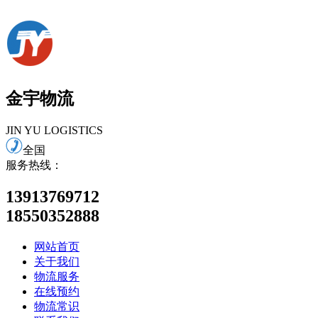
金宇物流
JIN YU LOGISTICS
全国
服务热线：
13913769712
18550352888
网站首页
关于我们
物流服务
在线预约
物流常识