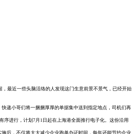
据，最近一些头脑活络的人发现这门生意前景不景气，已经开始
。快递小哥们将一捆捆厚厚的单据集中送到指定地点，司机们再
作有序进行，计划7月1日起在上海港全面推行电子化。这份沿用
实施后，不仅将大大减少企业跑单办证时间，每年还能节约企业