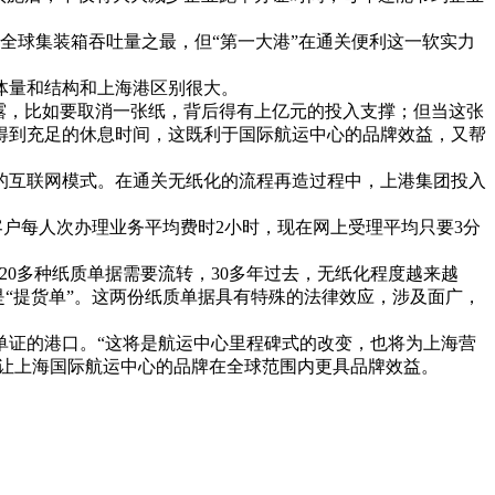
全球集装箱吞吐量之最，但“第一大港”在通关便利这一软实力
体量和结构和上海港区别很大。
露，比如要取消一张纸，背后得有上亿元的投入支撑；但当这张
得到充足的休息时间，这既利于国际航运中心的品牌效益，又帮
的互联网模式。在通关无纸化的流程再造过程中，上港集团投入
客户每人次办理业务平均费时2小时，现在网上受理平均只要3分
20多种纸质单据需要流转，30多年过去，无纸化程度越来越
是“提货单”。这两份纸质单据具有特殊的法律效应，涉及面广，
单证的港口。“这将是航运中心里程碑式的改变，也将为上海营
，让上海国际航运中心的品牌在全球范围内更具品牌效益。